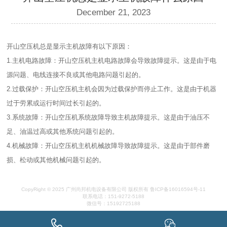
December 21, 2023
开山空压机总是显示主机故障有以下原因：
1.主机电路故障：开山空压机主机电路故障会导致故障提示。这是由于电
源问题、电线连接不良或其他电路问题引起的。
2.过载保护：开山空压机主机会因为过载保护而停止工作。这是由于机器
过于劳累或运行时间过长引起的。
3.系统故障：开山空压机系统故障导致主机故障提示。这是由于油压不
足、油温过高或其他系统问题引起的。
4.机械故障：开山空压机主机机械故障导致故障提示。这是由于部件磨
损、松动或其他机械问题引起的。
CopyRight © 2025 广州尚邦机电设备有限公司 版权所有
鲁ICP备16016594号-11
联系电话：151-9272-5188
微信号：15192725188