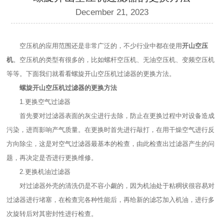
December 21, 2023
空压机的应用范围还是非常广泛的，不少行业中都在使用
开山空压
机
。空压机的类型有很多的，比如螺杆空压机、无油空压机、变频空压机
等等。下面我们就看看螺旋开山空压机过滤器的更换方法。
螺旋开山空压机过滤器的更换方法
1.更换空气过滤器
首先要对过滤器表面的灰尘进行去除，防止在更换过程中对设备造成
污染，进而影响产气质量。在更换时首先进行敲打，在用干燥空气进行反
方向除尘，这是对空气过滤器最基本的检查，由此检查出过滤器产生的问
题，再决定是否进行更换维修。
2.更换机油过滤器
对过滤器外壳的清洗仍是不容小觑的，因为机油处于粘稠状很容易对
过滤器进行堵塞，在检查完各种性能后，再给新的滤芯加入机油，进行多
次旋转后对其密封性进行检查。