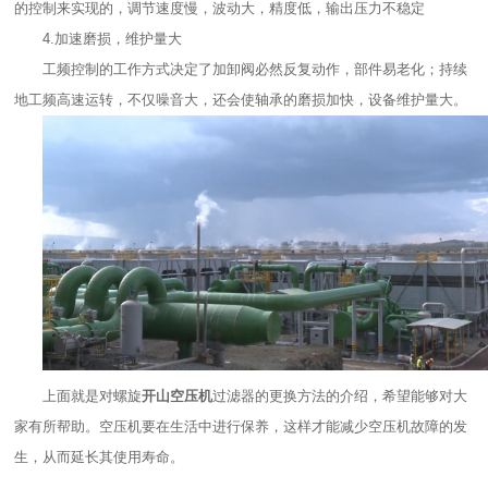
的控制来实现的，调节速度慢，波动大，精度低，输出压力不稳定
4.加速磨损，维护量大
工频控制的工作方式决定了加卸阀必然反复动作，部件易老化；持续
地工频高速运转，不仅噪音大，还会使轴承的磨损加快，设备维护量大。
上面就是对螺旋
开山空压机
过滤器的更换方法的介绍，希望能够对大
家有所帮助。空压机要在生活中进行保养，这样才能减少空压机故障的发
生，从而延长其使用寿命。