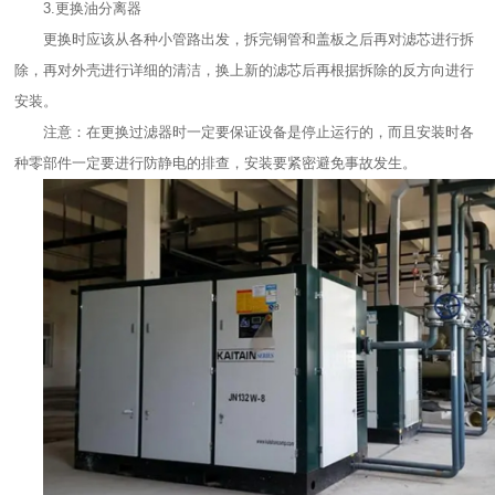
3.更换油分离器
更换时应该从各种小管路出发，拆完铜管和盖板之后再对滤芯进行拆
除，再对外壳进行详细的清洁，换上新的滤芯后再根据拆除的反方向进行
安装。
注意：在更换过滤器时一定要保证设备是停止运行的，而且安装时各
种零部件一定要进行防静电的排查，安装要紧密避免事故发生。