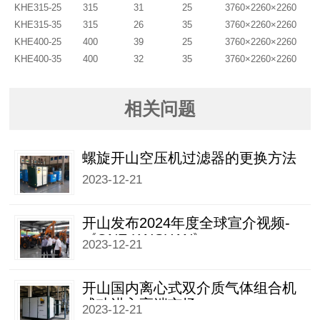
KHE315-25
315
31
25
3760×2260×2260
KHE315-35
315
26
35
3760×2260×2260
KHE400-25
400
39
25
3760×2260×2260
KHE400-35
400
32
35
3760×2260×2260
相关问题
螺旋开山空压机过滤器的更换方法
2023-12-21
开山发布2024年度全球宣介视频-
《ONE KAISHAN》
2023-12-21
开山国内离心式双介质气体组合机
成功进入高端市场
2023-12-21